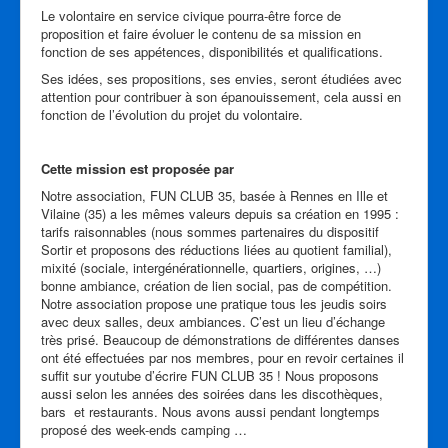
Le volontaire en service civique pourra-être force de
proposition et faire évoluer le contenu de sa mission en
fonction de ses appétences, disponibilités et qualifications.
Ses idées, ses propositions, ses envies, seront étudiées avec
attention pour contribuer à son épanouissement, cela aussi en
fonction de l’évolution du projet du volontaire.
Cette mission est proposée par
Notre association, FUN CLUB 35, basée à Rennes en Ille et
Vilaine (35) a les mêmes valeurs depuis sa création en 1995 :
tarifs raisonnables (nous sommes partenaires du dispositif
Sortir et proposons des réductions liées au quotient familial),
mixité (sociale, intergénérationnelle, quartiers, origines, …)
bonne ambiance, création de lien social, pas de compétition.
Notre association propose une pratique tous les jeudis soirs
avec deux salles, deux ambiances. C’est un lieu d’échange
très prisé. Beaucoup de démonstrations de différentes danses
ont été effectuées par nos membres, pour en revoir certaines il
suffit sur youtube d’écrire FUN CLUB 35 ! Nous proposons
aussi selon les années des soirées dans les discothèques,
bars et restaurants. Nous avons aussi pendant longtemps
proposé des week-ends camping …