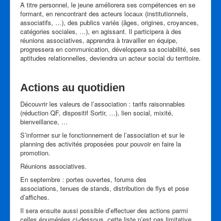
A titre personnel, le jeune améliorera ses compétences en se
formant, en rencontrant des acteurs locaux (institutionnels,
associatifs, …), des publics variés (âges, origines, croyances,
catégories sociales, …), en agissant. Il participera à des
réunions associatives, apprendra à travailler en équipe,
progressera en communication, développera sa sociabilité, ses
aptitudes relationnelles, deviendra un acteur social du territoire.
Actions au quotidien
Découvrir les valeurs de l’association : tarifs raisonnables
(réduction QF, dispositif Sortir, …), lien social, mixité,
bienveillance, …
S’informer sur le fonctionnement de l’association et sur le
planning des activités proposées pour pouvoir en faire la
promotion.
Réunions associatives.
En septembre : portes ouvertes, forums des
associations, tenues de stands, distribution de flys et pose
d’affiches.
Il sera ensuite aussi possible d’effectuer des actions parmi
celles énumérées ci-dessous, cette liste n’est pas limitative.