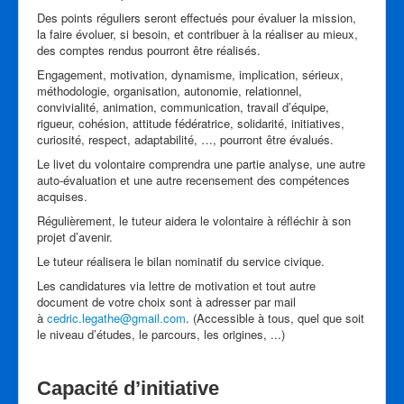
Des points réguliers seront effectués pour évaluer la mission,
la faire évoluer, si besoin, et contribuer à la réaliser au mieux,
des comptes rendus pourront être réalisés.
Engagement, motivation, dynamisme, implication, sérieux,
méthodologie, organisation, autonomie, relationnel,
convivialité, animation, communication, travail d’équipe,
rigueur, cohésion, attitude fédératrice, solidarité, initiatives,
curiosité, respect, adaptabilité, …, pourront être évalués.
Le livet du volontaire comprendra une partie analyse, une autre
auto-évaluation et une autre recensement des compétences
acquises.
Régulièrement, le tuteur aidera le volontaire à réfléchir à son
projet d’avenir.
Le tuteur réalisera le bilan nominatif du service civique.
Les candidatures via lettre de motivation et tout autre
document de votre choix sont à adresser par mail
à
cedric.legathe@gmail.com
. (Accessible à tous, quel que soit
le niveau d’études, le parcours, les origines, ...)
Capacité d’initiative